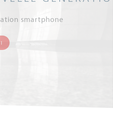
cation smartphone
I