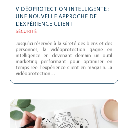
VIDÉOPROTECTION INTELLIGENTE :
UNE NOUVELLE APPROCHE DE
L’EXPÉRIENCE CLIENT
SÉCURITÉ
Jusqu’ici réservée à la sûreté des biens et des
personnes, la vidéoprotection gagne en
intelligence en devenant demain un outil
marketing performant pour optimiser en
temps réel l’expérience client en magasin. La
vidéoprotection…